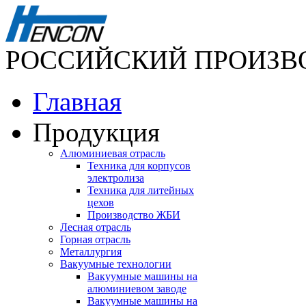
РОССИЙСКИЙ ПРОИЗВ
Главная
Продукция
Алюминиевая отрасль
Техника для корпусов
электролиза
Техника для литейных
цехов
Производство ЖБИ
Лесная отрасль
Горная отрасль
Металлургия
Вакуумные технологии
Вакуумные машины на
алюминиевом заводе
Вакуумные машины на