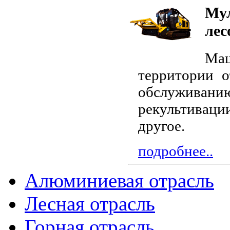
Мул
лес
Ма
территории о
обслужива
рекультиваци
другое.
подробнее..
Алюминиевая отрасль
Лесная отрасль
Горная отрасль