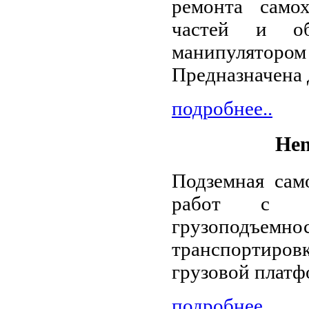
ремонта само
частей и обо
манипулятор
Предназначена д
подробнее..
Hen
Подземная сам
работ с кра
грузоподъемн
транспортиро
грузовой платф
подробнее..