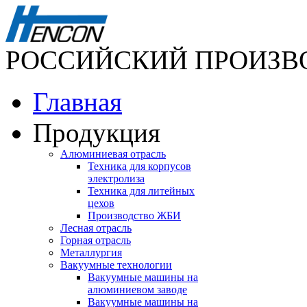
РОССИЙСКИЙ ПРОИЗВ
Главная
Продукция
Алюминиевая отрасль
Техника для корпусов
электролиза
Техника для литейных
цехов
Производство ЖБИ
Лесная отрасль
Горная отрасль
Металлургия
Вакуумные технологии
Вакуумные машины на
алюминиевом заводе
Вакуумные машины на