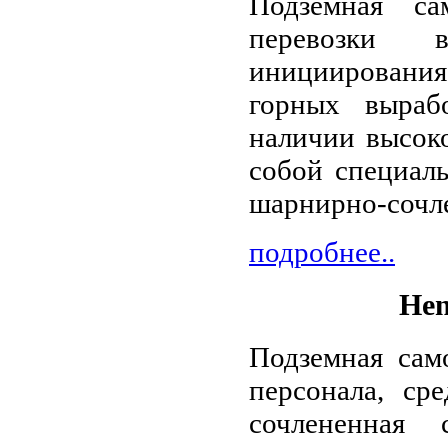
Подземная са
перевозки 
инициирования
горных выраб
наличии высок
собой специал
шарнирно-сочле
подробнее..
Hen
Подземная сам
персонала, ср
сочлененная 