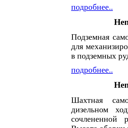
подробнее..
Hen
Подземная сам
для механизир
в подземных ру
подробнее..
Hen
Шахтная сам
дизельном хо
сочлененной 