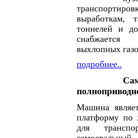
транспортир
выработкам, 
тоннелей и до
снабжается г
выхлопных газо
подробнее..
Сам
полноприводн
Машина являет
платформу по 
для транспо
самосвальный