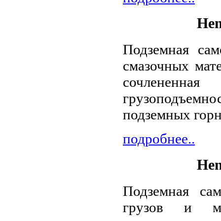
Hen
Подземная сам
смазочных мат
сочлененн
грузоподъем
подземных горн
подробнее..
Hen
Подземная са
грузов и ма