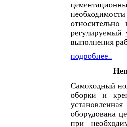
цементацион
необходимос
относительно 
регулируемый у
выполнения раб
подробнее..
Hen
Самоходный но
оборки и кре
установленна
оборудована ц
при необходи