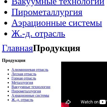
Вакуумные технологии
Пирометаллургия
Аэрационные системы
Ж.-д. отрасль
Главная
Продукция
Продукция
Алюминиевая отрасль
Лесная отрасль
Горная отрасль
Металлургия
Вакуумные технологии
Пирометаллургия
Аэрационные системы
Ж.-д. отрасль