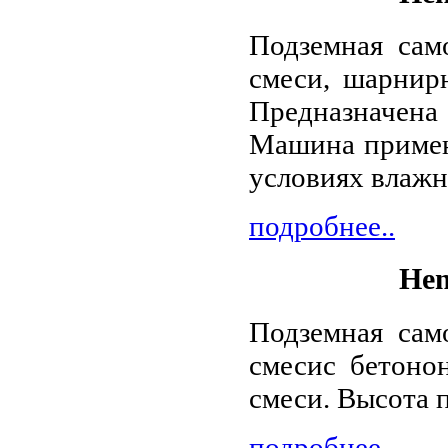
Подземная сам
смеси, шарнирн
Предназначена 
Машина примен
условиях влажн
подробнее..
Hen
Подземная сам
смесис бетоно
смеси. Высота п
подробнее..